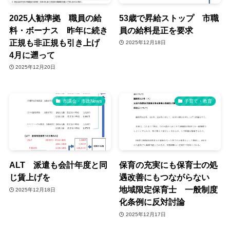
2025人勧準拠 職員の給
53歳で昇給ストップ 市職
料・ボーナス 昨年に続き
員の給料是正を要求
正規も非正規も引き上げ
2025年12月18日
4月に遡って
2025年12月20日
市議会・市政News
子育て・教育
ALT 派遣も会計年度と同
保育の充実にも保育士の処
じ賃上げを
遇改善にもつながらない
地域限定保育士 一般制度
2025年12月18日
化条例に反対討論
2025年12月17日