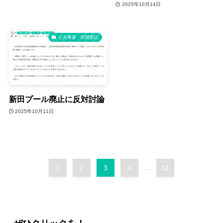
2025年10月14日
公共事業・民間委託
新田プール廃止に反対討論
2025年10月11日
1
2
3
4
...
11