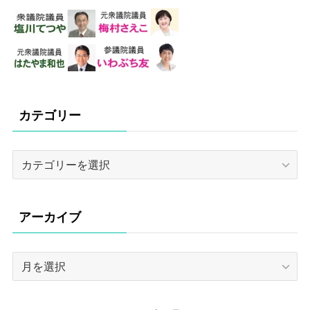
カテゴリー
カ
テ
ゴ
リ
アーカイブ
ー
ア
ー
カ