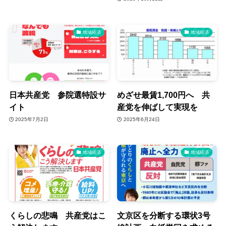
地域経済
地域経済
日本共産党 参院選特設サ
めざせ最賃1,700円へ 共
イト
産党を伸ばして実現を
2025年7月2日
2025年6月24日
地域経済
地域経済
くらしの悲鳴 共産党はこ
文京区を分断する環状3号