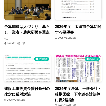
予算編成は人づくり、暮ら
2026年度 太田市予算に関
し・業者・農家応援を重点
する要望書
に
2025年11月29日
2025年12月16日
地域経済
地域経済
建設工事等資金貸付条例の
2024年度決算 一般会計・
改定に反対討論
後期医療・下水道会計決算
に反対討論
2025年10月11日
2025年10月11日