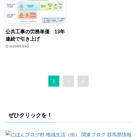
公共工事の労務単価 13年
連続で引き上げ
2025年6月9日
1
2
3
ぜひクリックを！