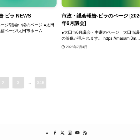
 ビラ NEWS
市政・議会報告‐ビラのページ [202
年6月議会]
ージ/議会中継のページ ●太田
信ページ/太田市ホーム...
●太田市6月議会・中継のページ 太田市議
の映像が見られます。 https://masami3m..
2026年7月4日
2
3
...
346