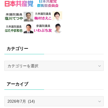
カテゴリー
カ
テ
ゴ
リ
アーカイブ
ー
ア
ー