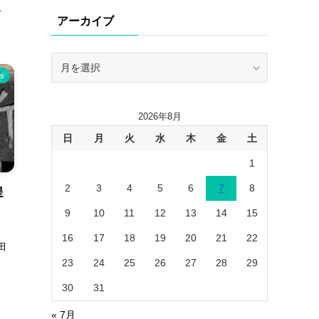
リ
.
アーカイブ
ー
ア
ー
s
カ
イ
2026年8月
ブ
日
月
火
水
木
金
土
1
2
3
4
5
6
7
8
提
訟
9
10
11
12
13
14
15
16
17
18
19
20
21
22
田
23
24
25
26
27
28
29
30
31
« 7月