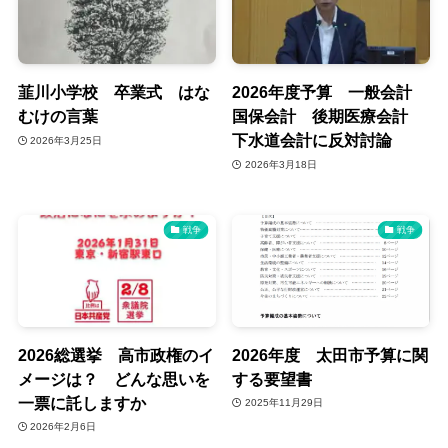
韮川小学校 卒業式 はな
2026年度予算 一般会計
むけの言葉
国保会計 後期医療会計
下水道会計に反対討論
2026年3月25日
2026年3月18日
戦争
戦争
2026総選挙 高市政権のイ
2026年度 太田市予算に関
メージは？ どんな思いを
する要望書
一票に託しますか
2025年11月29日
2026年2月6日