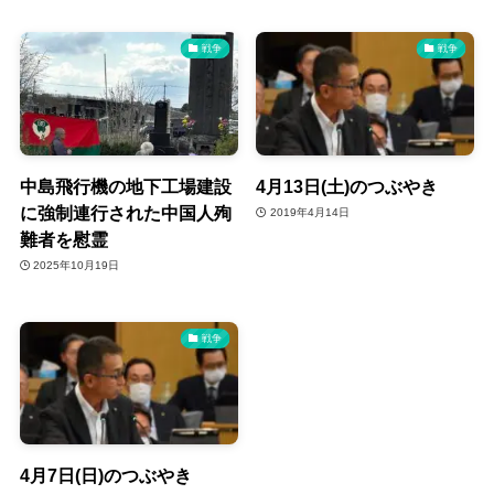
戦争
戦争
中島飛行機の地下工場建設
4月13日(土)のつぶやき
に強制連行された中国人殉
2019年4月14日
難者を慰霊
2025年10月19日
戦争
4月7日(日)のつぶやき