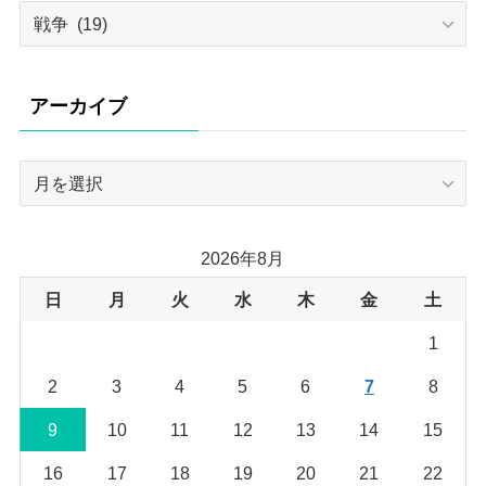
カ
テ
ゴ
リ
アーカイブ
ー
ア
ー
カ
イ
2026年8月
ブ
日
月
火
水
木
金
土
1
2
3
4
5
6
7
8
9
10
11
12
13
14
15
16
17
18
19
20
21
22