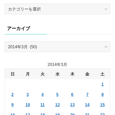
カ
テ
ゴ
リ
アーカイブ
ー
ア
ー
カ
イ
2014年3月
ブ
日
月
火
水
木
金
土
1
2
3
4
5
6
7
8
9
10
11
12
13
14
15
16
17
18
19
20
21
22