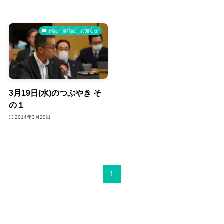
日記・歳時記・お知らせ
3月19日(水)のつぶやき そ
の１
2014年3月20日
1