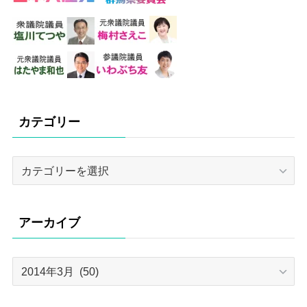
カテゴリー
カ
テ
ゴ
リ
アーカイブ
ー
ア
ー
カ