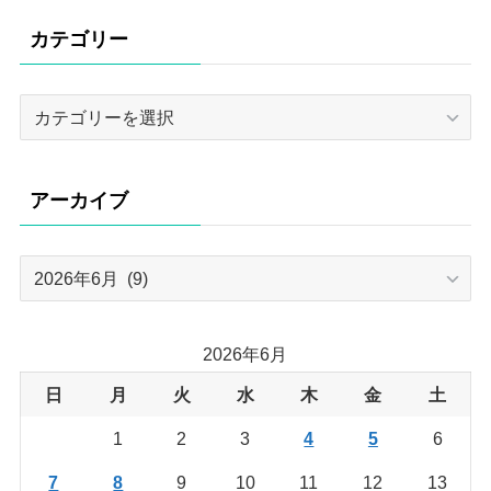
カテゴリー
カ
テ
ゴ
リ
アーカイブ
ー
ア
ー
カ
イ
2026年6月
ブ
日
月
火
水
木
金
土
1
2
3
4
5
6
7
8
9
10
11
12
13