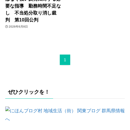
要な指導 勤務時間不足な
し 不当処分取り消し裁
判 第10回公判
2026年6月8日
1
ぜひクリックを！