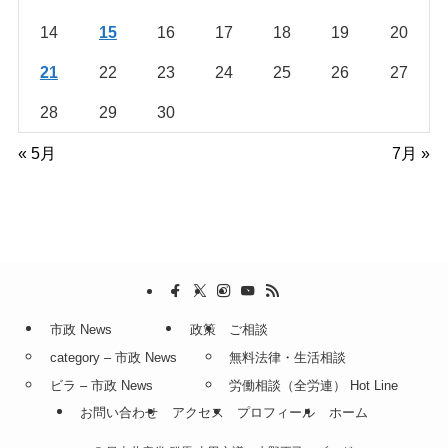
14
15
16
17
18
19
20
21
22
23
24
25
26
27
28
29
30
« 5月
7月 »
市政 News
政策
ご相談
category – 市政 News
無料法律・生活相談
ビラ – 市政 News
労働相談（全労連） Hot Line
お問い合わせ
アクセス
プロフィール
ホーム