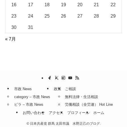
16
17
18
19
20
21
22
23
24
25
26
27
28
29
30
31
« 7月
市政 News
政策
ご相談
category – 市政 News
無料法律・生活相談
ビラ – 市政 News
労働相談（全労連） Hot Line
お問い合わせ
アクセス
プロフィール
ホーム
©
日本共産党 群馬 太田市議 水野正己のブログ.