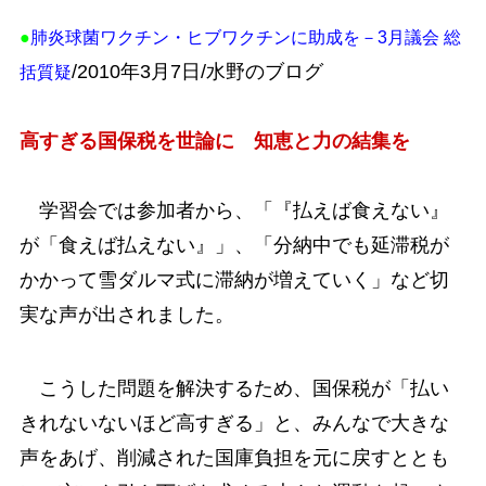
●
肺炎球菌ワクチン・ヒブワクチンに助成を－3月議会 総
/2010年3月7日/水野のブログ
括質疑
高すぎる国保税を世論に 知恵と力の結集を
学習会では参加者から、「『払えば食えない』
が「食えば払えない』」、「分納中でも延滞税が
かかって雪ダルマ式に滞納が増えていく」など切
実な声が出されました。
こうした問題を解決するため、国保税が「払い
きれないないほど高すぎる」と、みんなで大きな
声をあげ、削減された国庫負担を元に戻すととも