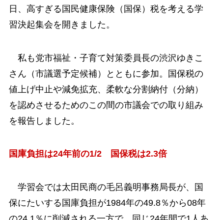
日、高すぎる国民健康保険（国保）税を考える学
習決起集会を開きました。
私も党市福祉・子育て対策委員長の渋沢ゆきこ
さん（市議選予定候補）とともに参加。国保税の
値上げ中止や減免拡充、柔軟な分割納付（分納）
を認めさせるためのこの間の市議会での取り組み
を報告しました。
国庫負担は24年前の1/2 国保税は2.3倍
学習会では太田民商の毛呂義明事務局長が、国
保にたいする国庫負担が1984年の49.8％から08年
の24.1％に削減される一方で、同じ24年間で1人あ