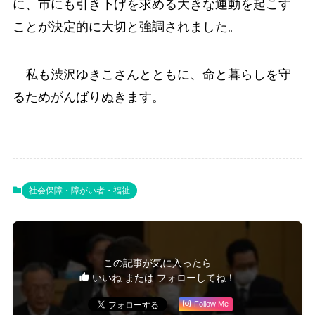
に、市にも引き下げを求める大きな運動を起こす
ことが決定的に大切と強調されました。
私も渋沢ゆきこさんとともに、命と暮らしを守
るためがんばりぬきます。
社会保障・障がい者・福祉
この記事が気に入ったら
いいね または フォローしてね！
Follow Me