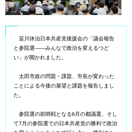
韮川休泊日本共産党後援会の「議会報告
と参院選――みんなで政治を変えるつど
い」が開かれました。
太田市政の問題・課題、市長が変わった
ことによる今後の展望と課題を報告しまし
た。
参院選の前哨戦となる6月の都議選、そし
て7月の参院選での日本共産党の勝利で政治