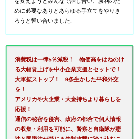
を変えようとみんなで話し合い、勝利のた
めに必要なありとあらゆる手立てをやりき
ろうと誓い合いました。
消費税は一律5％減税！ 物価高をはねのけ
る大幅賃上げを中小企業支援とセットで！
大軍拡ストップ！ 9条生かした平和外交
を！
アメリカや大企業・大金持ちより暮らしを
応援！
通信の秘密を侵害、政府の都合で個人情報
の収集・利用を可能に、警察と自衛隊が憲