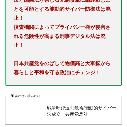
法と国際法が禁じる先制攻撃に踏み込むこ
とを可能とする能動的サイバー防御法は廃
止！
捜査機関によってプライバシー権が侵害さ
れる危険性が高まる刑事デジタル法は廃
止！
日本共産党をのばして物価高と大軍拡から
暮らしと平和を守る政治にチェンジ！
あわせて読みたい
戦争呼び込む危険/能動的サイバー
法成立 共産党反対