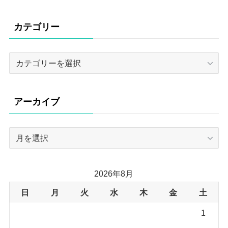
カテゴリー
カ
テ
ゴ
リ
アーカイブ
ー
ア
ー
カ
イ
2026年8月
ブ
日
月
火
水
木
金
土
1