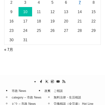
2
3
4
5
6
7
8
9
10
11
12
13
14
15
16
17
18
19
20
21
22
23
24
25
26
27
28
29
30
31
« 7月
市政 News
政策
ご相談
category – 市政 News
無料法律・生活相談
ビラ – 市政 News
労働相談（全労連） Hot Line