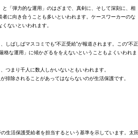
」と「弾力的な運用」のはざまで、真剣に、そして深刻に、相
談者に向き合うことも多いといわれます。ケースワーカーのな
なくないといわれます。
、しばしばマスコミでも“不正受給”が報道されます。この“不
「厳格な運用」に傾かざるををえないということもよくいわれま
ト、つまり千人に数人しかいないともいわれます。
人が排除されることがあってはならないのが生活保護です。
帯の生活保護受給者を担当するという基準を示しています。太