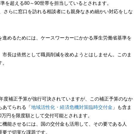
準を超える80～90世帯を担当しているとされます。
し、さらに窓口を訪れる相談者にも親身なきめ細かい対応をしな
を進めるためには、ケースワーカーにかかる厚生労働省基準を
、市長は依然として職員削減を改めようとはしません。このま
す。
9年度補正予算が強行可決されていますが、この補正予算のなか
もあてられる「
地域活性化・経済危機対策臨時交付金
」も含ま
00万円を限度額として交付可能とされます。
に機能させるには、国の交付金も活用して、その要である人
重要で切実な課題です。