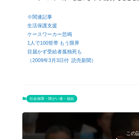
※関連記事
生活保護支援
ケースワーカー悲鳴
1人で100世帯 もう限界
目届かず受給者孤独死も
（2009年3月3日付 読売新聞）
社会保障・障がい者・福祉
この