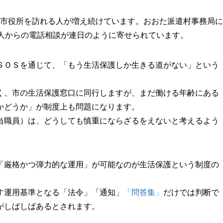
市役所を訪れる人が増え続けています。おおた派遣村事務局に
う人からの電話相談が連日のように寄せられています。
ＳＯＳを通じて、「もう生活保護しか生きる道がない」という
く、市の生活保護窓口に同行しますが、まだ働ける年齢にある
かどうか」が制度上も問題になります。
当職員）は、どうしても慎重にならざるをえないと考えるよう
「厳格かつ弾力的な運用」が可能なのが生活保護という制度の
す運用基準となる「法令」「通知」
「問答集」
だけでは判断で
がしばしばあるとされます。