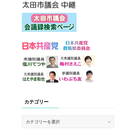
カテゴリー
カ
テ
ゴ