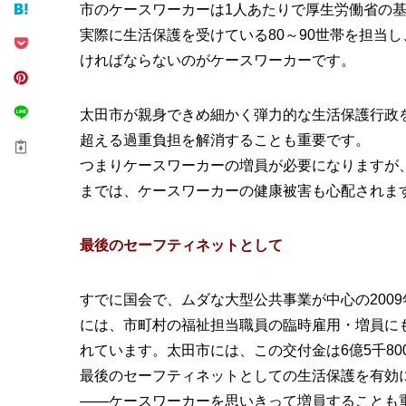
市のケースワーカーは1人あたりで厚生労働省の基
実際に生活保護を受けている80～90世帯を担当
ければならないのがケースワーカーです。
太田市が親身できめ細かく弾力的な生活保護行政
超える過重負担を解消することも重要です。
つまりケースワーカーの増員が必要になりますが
までは、ケースワーカーの健康被害も心配されま
最後のセーフティネットとして
すでに国会で、ムダな大型公共事業が中心の200
には、市町村の福祉担当職員の臨時雇用・増員に
れています。太田市には、この交付金は6億5千8
最後のセーフティネットとしての生活保護を有効
――ケースワーカーを思いきって増員することも