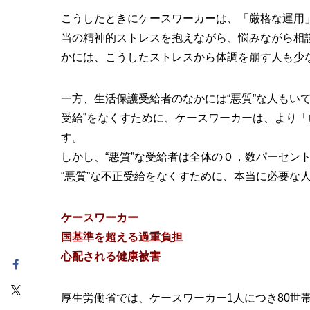
こうしたときにケースワーカーは、「厳格な運用
当の精神的ストレスを抱えながら、悩みながら相
かには、こうしたストレスから体調を崩す人も少
一方、生活保護受給者のなかには“悪質”な人もいて
受給”をなくすために、ケースワーカーは、より
す。
しかし、“悪質”な受給者は全体の０，数パーセン
“悪質”な不正受給をなくすために、本当に必要な
ケースワーカー
国基準を超える過重負担
心配される健康被害
厚生労働省では、ケースワーカー1人につき80世