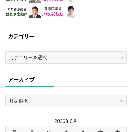
カテゴリー
カ
テ
ゴ
リ
アーカイブ
ー
ア
ー
カ
イ
2026年8月
ブ