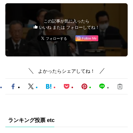
この記事が気に入ったら
いいね または フォローしてね！
Follow Me
よかったらシェアしてね！
ランキング投票 etc