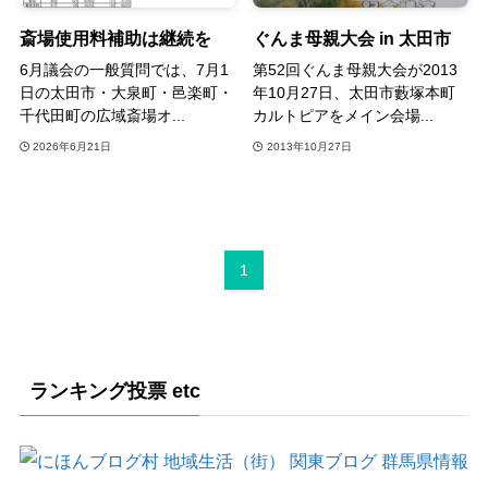
斎場使用料補助は継続を
ぐんま母親大会 in 太田市
6月議会の一般質問では、7月1
第52回ぐんま母親大会が2013
日の太田市・大泉町・邑楽町・
年10月27日、太田市藪塚本町
千代田町の広域斎場オ...
カルトピアをメイン会場...
2026年6月21日
2013年10月27日
1
ランキング投票 etc