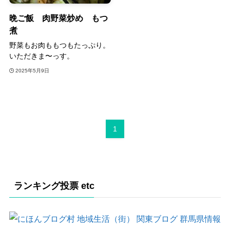
晩ご飯 肉野菜炒め もつ
煮
野菜もお肉ももつもたっぷり。
いただきま〜っす。
2025年5月9日
1
ランキング投票 etc