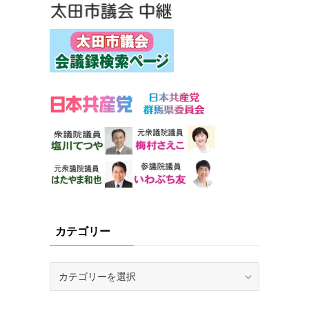
カテゴリー
カ
テ
ゴ