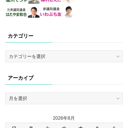
カテゴリー
カ
テ
ゴ
リ
アーカイブ
ー
ア
ー
カ
イ
2026年8月
ブ