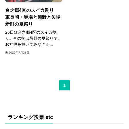
台之郷4区のスイカ割り
東長岡・馬場と熊野と矢場
新町の夏祭り
26日は台之郷4区のスイカ割
り。その後は熊野の夏祭りで、
お神輿を担いでみなさん...
2025年7月28日
1
ランキング投票 etc