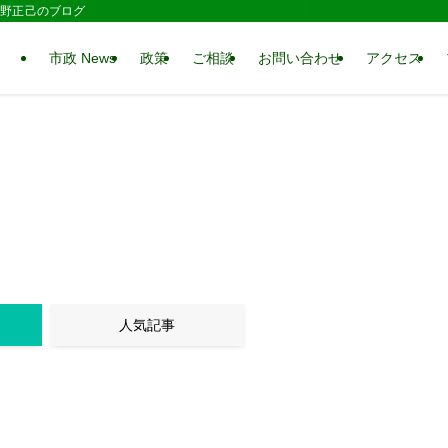
 水野正己のブログ
市政 News
政策
ご相談
お問い合わせ
アクセス
人気記事