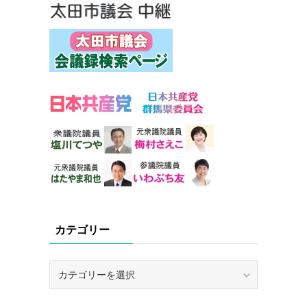
カテゴリー
カ
テ
ゴ