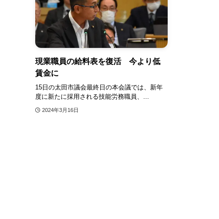
現業職員の給料表を復活 今より低
賃金に
15日の太田市議会最終日の本会議では、新年
度に新たに採用される技能労務職員、...
2024年3月16日