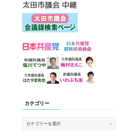
カテゴリー
カ
テ
ゴ