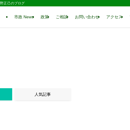
 水野正己のブログ
市政 News
政策
ご相談
お問い合わせ
アクセス
人気記事