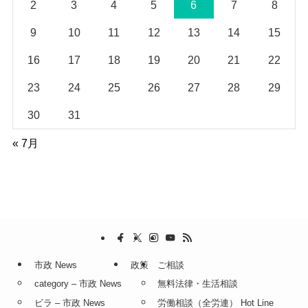
2
3
4
5
6
7
8
9
10
11
12
13
14
15
16
17
18
19
20
21
22
23
24
25
26
27
28
29
30
31
« 7月
市政 News
政策
ご相談
category – 市政 News
無料法律・生活相談
ビラ – 市政 News
労働相談（全労連） Hot Line