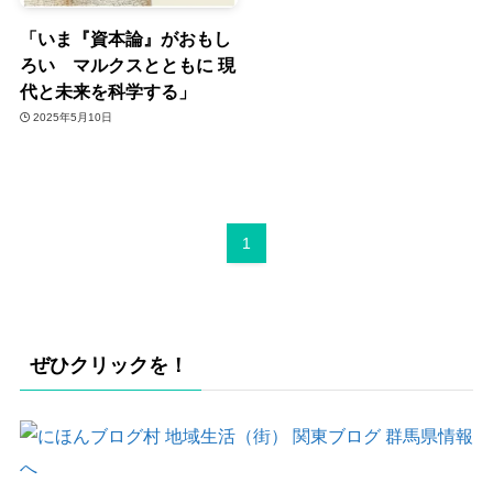
「いま『資本論』がおもし
ろい マルクスとともに 現
代と未来を科学する」
2025年5月10日
1
ぜひクリックを！