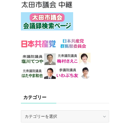
カテゴリー
カ
テ
ゴ