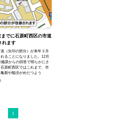
月末までに石原町西区の市道
されます
市道（矢印の部分）が来年３月
れることになりました。12月
整備課からの回答で明らかにさ
。石原町西区ではこれまで、市
れ亀裂や陥没がめだつよう
日
1