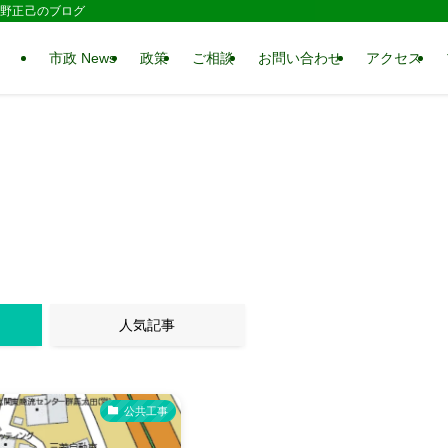
 水野正己のブログ
市政 News
政策
ご相談
お問い合わせ
アクセス
人気記事
公共工事