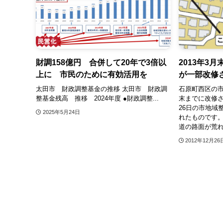
財調158億円 合併して20年で3倍以
2013年3
上に 市民のために有効活用を
が一部改修
太田市 財政調整基金の推移 太田市 財政調
石原町西区の
整基金残高 推移 2024年度 ●財政調整...
末までに改修さ
26日の市地域
2025年5月24日
れたものです
道の路面が荒
2012年12月26