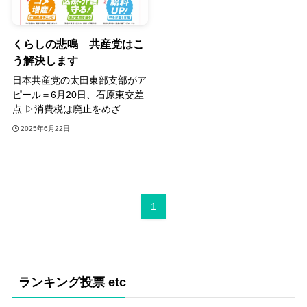
くらしの悲鳴 共産党はこ
う解決します
日本共産党の太田東部支部がア
ピール＝6月20日、石原東交差
点 ▷消費税は廃止をめざ...
2025年6月22日
1
ランキング投票 etc