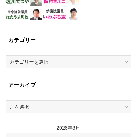
カテゴリー
カ
テ
ゴ
リ
アーカイブ
ー
ア
ー
カ
イ
2026年8月
ブ