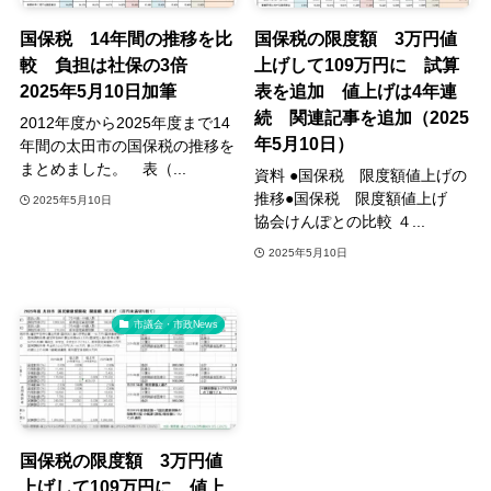
国保税 14年間の推移を比
国保税の限度額 3万円値
較 負担は社保の3倍
上げして109万円に 試算
2025年5月10日加筆
表を追加 値上げは4年連
続 関連記事を追加（2025
2012年度から2025年度まで14
年5月10日）
年間の太田市の国保税の推移を
まとめました。 表（...
資料 ●国保税 限度額値上げの
推移●国保税 限度額値上げ
2025年5月10日
協会けんぽとの比較 ４...
2025年5月10日
市議会・市政News
国保税の限度額 3万円値
上げして109万円に 値上