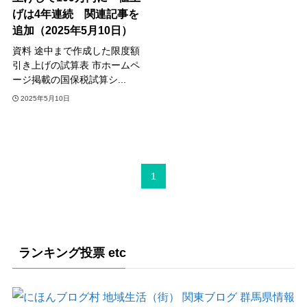
げは4年連続 関連記事を
追加（2025年5月10日）
資料 途中まで作成した限度額
引き上げの試算表 市ホームペ
ージ掲載の国保税試算シ...
2025年5月10日
1
ランキング投票 etc