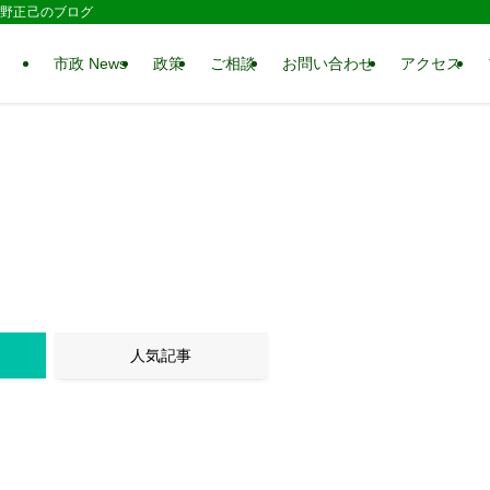
 水野正己のブログ
市政 News
政策
ご相談
お問い合わせ
アクセス
人気記事