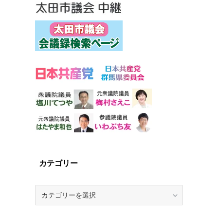
カテゴリー
カ
テ
ゴ