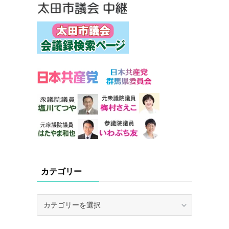
カテゴリー
カ
テ
ゴ