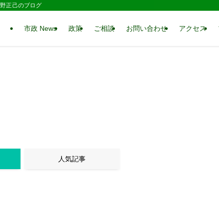
 水野正己のブログ
市政 News
政策
ご相談
お問い合わせ
アクセス
人気記事