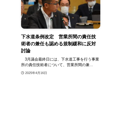
下水道条例改定 営業所間の責任技
術者の兼任も認める規制緩和に反対
討論
3月議会最終日には、下水道工事を行う事業
所の責任技術者について、営業所間の兼...
2025年4月16日