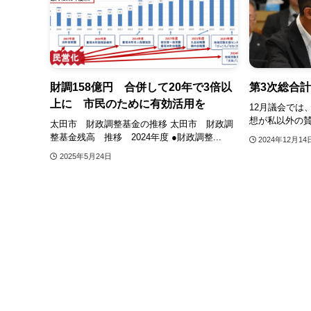
財調158億円 合併して20年で3倍以
第3次総合
上に 市民のために有効活用を
12月議会では
想が私以外の賛
太田市 財政調整基金の推移 太田市 財政調
整基金残高 推移 2024年度 ●財政調整...
2024年12月14
2025年5月24日