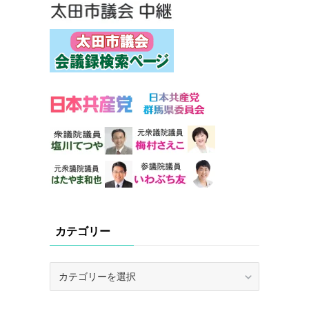
カテゴリー
カ
テ
ゴ