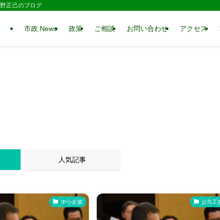
 水野正己のブログ
市政 News
政策
ご相談
お問い合わせ
アクセス
人気記事
中小企業
公共工