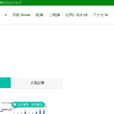
 水野正己のブログ
市政 News
政策
ご相談
お問い合わせ
アクセス
人気記事
公共事業・民間委託