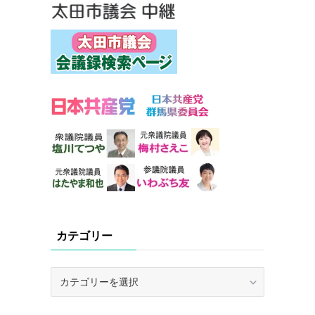
カテゴリー
カ
テ
ゴ