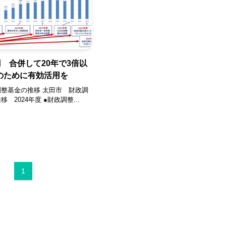
円 合併して20年で3倍以
のために有効活用を
整基金の推移 太田市 財政調
 2024年度 ●財政調整...
1