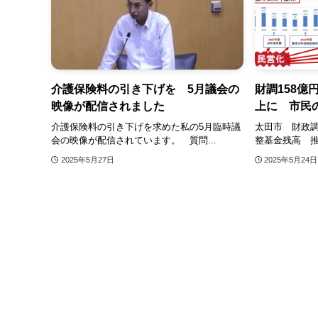
介護保険料の引き下げを 5月議会の
財調158億
映像が配信されました
上に 市民
介護保険料の引き下げを求めた私の5月臨時議
太田市 財政調
会の映像が配信されています。 質問...
整基金残高 推移
2025年5月27日
2025年5月24日