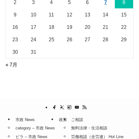
2
3
4
5
6
7
8
9
10
11
12
13
14
15
16
17
18
19
20
21
22
23
24
25
26
27
28
29
30
31
« 7月
市政 News
政策
ご相談
category – 市政 News
無料法律・生活相談
ビラ – 市政 News
労働相談（全労連） Hot Line