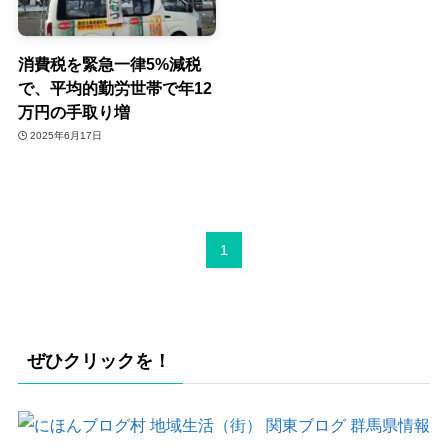
消費税を緊急一律5%減税
で、平均的勤労世帯で年12
万円の手取り増
2025年6月17日
1
ぜひクリックを！