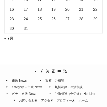
16
17
18
19
20
21
22
23
24
25
26
27
28
29
30
31
« 7月
市政 News
政策
ご相談
category – 市政 News
無料法律・生活相談
ビラ – 市政 News
労働相談（全労連） Hot Line
お問い合わせ
アクセス
プロフィール
ホーム