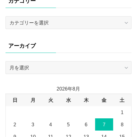
カテゴリー
カ
テ
ゴ
リ
アーカイブ
ー
ア
ー
カ
イ
2026年8月
ブ
日
月
火
水
木
金
土
1
2
3
4
5
6
7
8
9
10
11
12
13
14
15