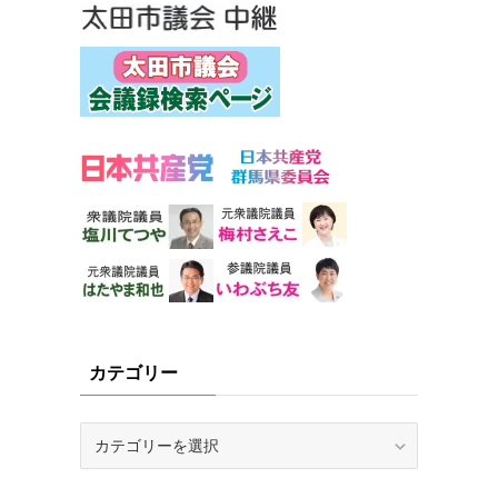
カテゴリー
カ
テ
ゴ