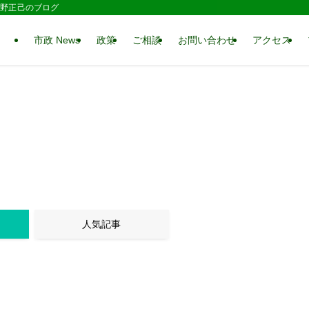
 水野正己のブログ
市政 News
政策
ご相談
お問い合わせ
アクセス
人気記事