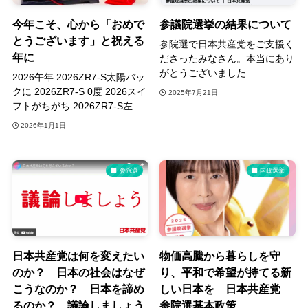
今年こそ、心から「おめで
参議院選挙の結果について
とうございます」と祝える
参院選で日本共産党をご支援く
年に
ださったみなさん。本当にあり
がとうございました...
2026午年 2026ZR7-S太陽バッ
クに 2026ZR7-S 0度 2026スイ
2025年7月21日
フトがちがち 2026ZR7-S左...
2026年1月1日
参院選
国政選挙
日本共産党は何を変えたい
物価高騰から暮らしを守
のか？ 日本の社会はなぜ
り、平和で希望が持てる新
こうなのか？ 日本を諦め
しい日本を 日本共産党
るのか？ 議論しましょう
参院選基本政策