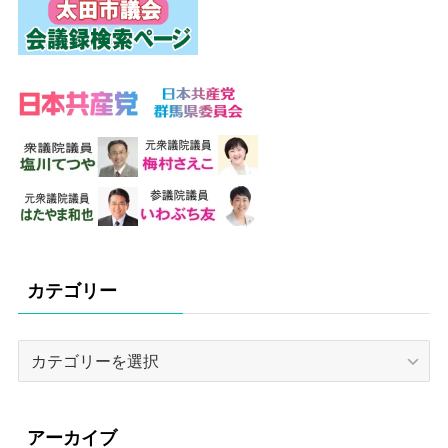
カテゴリー
カ
テ
ゴ
リ
アーカイブ