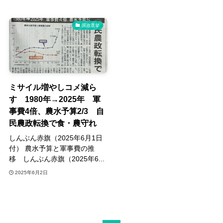
国政選挙
ミサイル増やしコメ減ら
す 1980年→2025年 軍
事費4倍、農水予算2/3 自
民農政転換で食・農守れ
しんぶん赤旗（2025年6月1日
付） 農水予算と軍事費の推
移 しんぶん赤旗（2025年6...
2025年6月2日