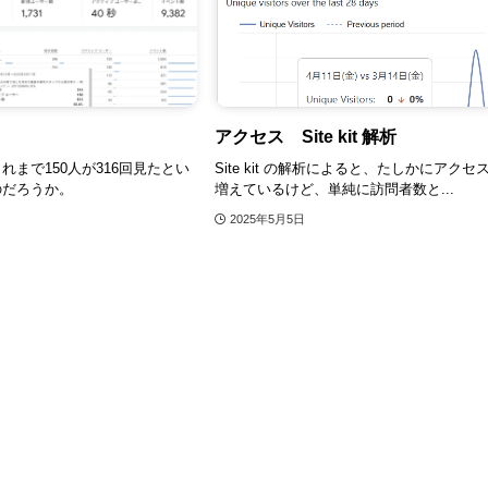
アクセス Site kit 解析
れまで150人が316回見たとい
Site kit の解析によると、たしかにアクセ
のだろうか。
増えているけど、単純に訪問者数と...
2025年5月5日