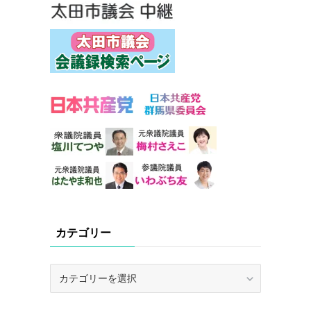
カテゴリー
カ
テ
ゴ