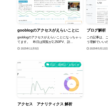
gooblogのアクセスがえらいことに
ブログ解析
gooblogのアクセスがえらいことになっちゃっ
この記事は、こ
てます。 昨日は閲覧が2,250PV、訪...
う理解でいい
2025年11月5日
2025年5月12日
日記・歳時記・お知らせ
アクセス アナリティクス 解析