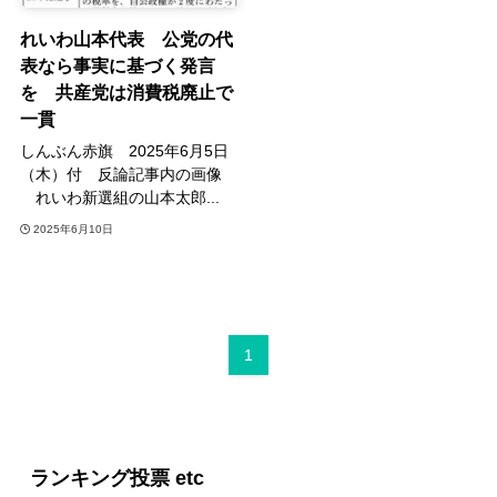
れいわ山本代表 公党の代
表なら事実に基づく発言
を 共産党は消費税廃止で
一貫
しんぶん赤旗 2025年6月5日
（木）付 反論記事内の画像
れいわ新選組の山本太郎...
2025年6月10日
1
ランキング投票 etc