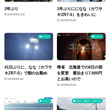
2年ぶり
1年ぶりにになな（カワサ
キZR7-S）をきれいに
2025年8月13日
2025年8月4日
バイク
バイク
41日ぶりに、なな（カワサ
帰省 北海道での8日の宿
キZR7-S）で朝のお勤め
を変更 素泊まり7,000円
とお高いので
2025年8月4日
2025年8月3日
バイク
日記・歳時記・お知らせ