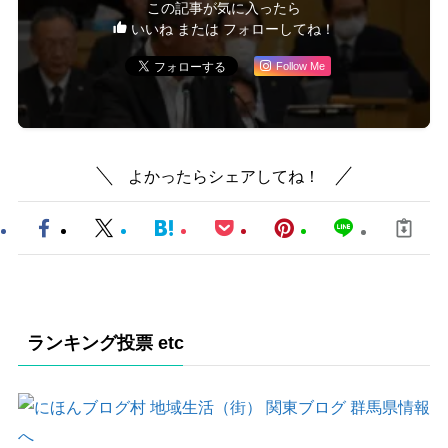
この記事が気に入ったら
いいね または フォローしてね！
Follow Me
よかったらシェアしてね！
ランキング投票 etc