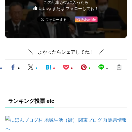
この記事が気に入ったら
いいね または フォローしてね！
Follow Me
よかったらシェアしてね！
ランキング投票 etc