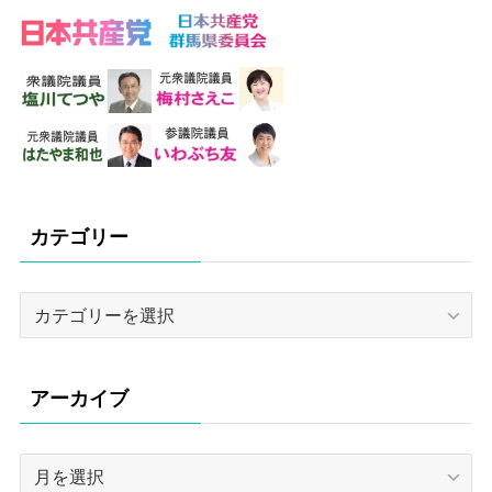
カテゴリー
カ
テ
ゴ
リ
アーカイブ
ー
ア