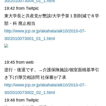
30/2010073004_01_1.html
19:42
from Twitpic
東大学長と共産党が懇談/大学予算１割削減で８学
部・科 廃止相当
http://www.jcp.or.jp/akahata/aik10/2010-07-
30/2010073001_01_1.html
19:45
from web
逆行・後退です。→介護保険施設/個室面積基準引
き下げ/厚労相諮問 社保審が了承
http://www.jcp.or.jp/akahata/aik10/2010-07-
30/2010073002_02_1.html
19:48
from Twitpic