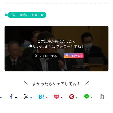
日記・歳時記・お知らせ
この記事が気に入ったら
いいね または フォローしてね！
Follow Me
よかったらシェアしてね！