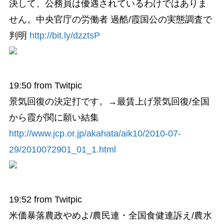
決して、公務員は優遇されているわけではありま
せん。中央官庁の労働者 過酷/霞国公の実態調査で
判明
http://bit.ly/dzztsP
19:50
from Twitpic
景気回復の決定打です。→最賃上げ景気回復/全国
から霞が関に願い結集
http://www.jcp.or.jp/akahata/aik10/2010-07-
29/2010072901_01_1.html
19:52
from Twitpic
米価暴落農政やめよ/農民連・全国食健連訴え/農水