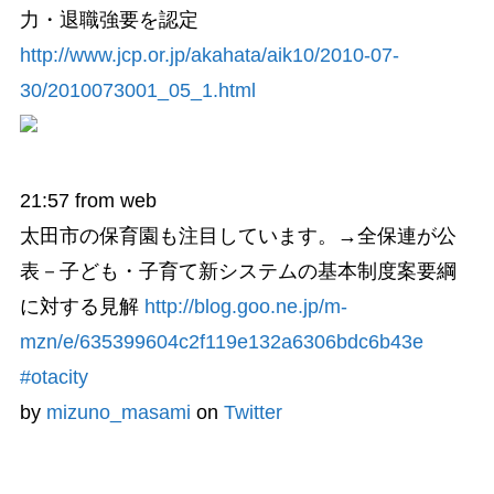
力・退職強要を認定
http://www.jcp.or.jp/akahata/aik10/2010-07-
30/2010073001_05_1.html
21:57
from web
太田市の保育園も注目しています。→全保連が公
表－子ども・子育て新システムの基本制度案要綱
に対する見解
http://blog.goo.ne.jp/m-
mzn/e/635399604c2f119e132a6306bdc6b43e
#otacity
by
mizuno_masami
on
Twitter