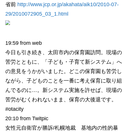
省前
http://www.jcp.or.jp/akahata/aik10/2010-07-
29/2010072905_03_1.html
19:59
from web
今日も引き続き、太田市内の保育園訪問。現場の
苦労とともに、「子ども・子育て新システム」へ
の意見をうかがいました。どこの保育園も苦労し
ながら、子どものことを一番に考え保育に取り組
んでるのに…。新システム実施を許せば、現場の
苦労がむくわれないまま、保育の大後退です。
#otacity
20:10
from Twitpic
女性元自衛官が勝訴/札幌地裁 基地内の性的暴