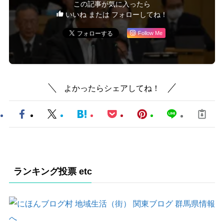
この記事が気に入ったら
いいね または フォローしてね！
Follow Me
よかったらシェアしてね！
ランキング投票 etc