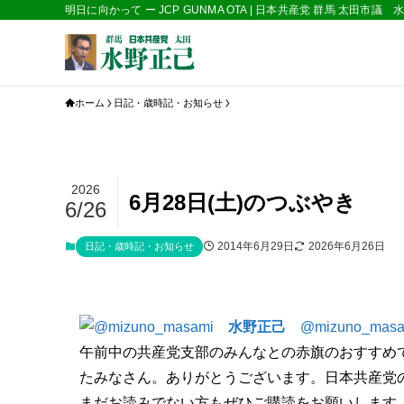
明日に向かって ー JCP GUNMA OTA | 日本共産党 群馬 太田市議
ホーム
日記・歳時記・お知らせ
2026
6月28日(土)のつぶやき
6/26
2014年6月29日
2026年6月26日
日記・歳時記・お知らせ
水野正己
@mizuno_masa
午前中の共産党支部のみんなとの赤旗のおすすめ
たみなさん。ありがとうございます。日本共産党
まだお読みでない方もぜひご購読をお願いします