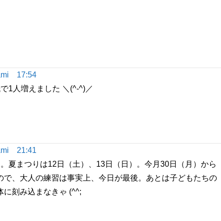
mi
17:54
人増えました ＼(^-^)／
mi
21:41
。夏まつりは12日（土）、13日（日）。今月30日（月）から
ので、大人の練習は事実上、今日が最後。あとは子どもたちの
刻み込まなきゃ (^^;