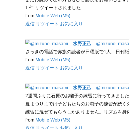
1
件 リツイートされました
from
Mobile Web (M5)
返信
リツイート
お気に入り
水野正己
@mizuno_masa
さっきの電話で赤旗の読者が日曜版で1人、日刊紙で1
from
Mobile Web (M5)
返信
リツイート
お気に入り
水野正己
@mizuno_masa
2週間ぶりに石原のお囃子の練習に行ってきました
夏まつりまでは子どもたちのお囃子の練習が続く
練習に混ぜてもらうしかありません。リズムを身体に
from
Mobile Web (M5)
返信
リツイート
お気に入り