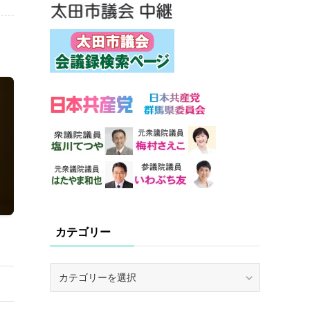
カテゴリー
カ
テ
ゴ