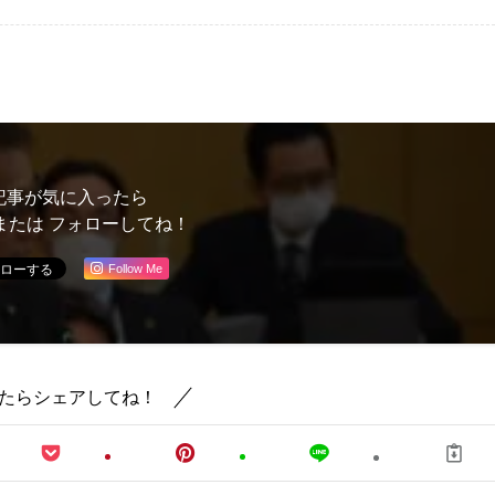
記事が気に入ったら
または フォローしてね！
Follow Me
たらシェアしてね！