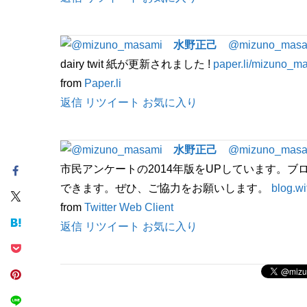
水野正己
@mizuno_masa
dairy twit 紙が更新されました !
paper.li/mizuno_m
from
Paper.li
返信
リツイート
お気に入り
水野正己
@mizuno_masa
市民アンケートの2014年版をUPしています。
できます。ぜひ、ご協力をお願いします。
blog.wi
from
Twitter Web Client
返信
リツイート
お気に入り