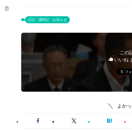
日記・歳時記・お知らせ
この
いいね 
よかっ