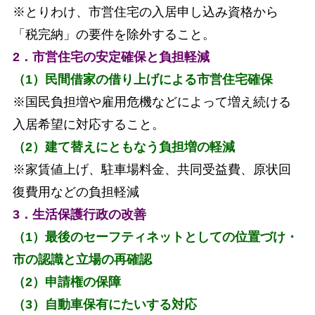
※とりわけ、市営住宅の入居申し込み資格から
「税完納」の要件を除外すること。
2．市営住宅の安定確保と負担軽減
（1）民間借家の借り上げによる市営住宅確保
※国民負担増や雇用危機などによって増え続ける
入居希望に対応すること。
（2）建て替えにともなう負担増の軽減
※家賃値上げ、駐車場料金、共同受益費、原状回
復費用などの負担軽減
3．生活保護行政の改善
（1）最後のセーフティネットとしての位置づけ・
市の認識と立場の再確認
（2）申請権の保障
（3）自動車保有にたいする対応