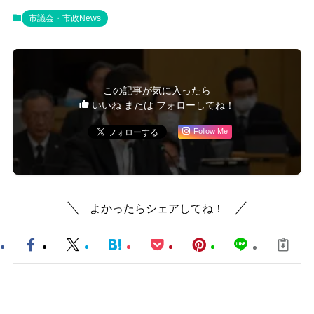
市議会・市政News
この記事が気に入ったら
いいね または フォローしてね！
Follow Me
よかったらシェアしてね！