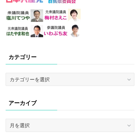
カテゴリー
カ
テ
ゴ
リ
アーカイブ
ー
ア
ー
カ