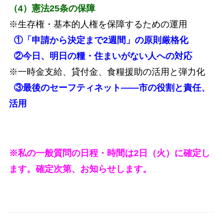
（4）憲法25条の保障
※生存権・基本的人権を保障するための運用
①「申請から決定まで2週間」の原則厳格化
②今日、明日の糧・住まいがない人への対応
※一時金支給、貸付金、食糧援助の活用と弾力化
③最後のセーフティネット――市の役割と責任、
活用
※私の一般質問の日程・時間は2日（火）に確定し
ます。確定次第、お知らせします。