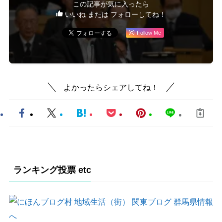
この記事が気に入ったら
いいね または フォローしてね！
Follow Me
よかったらシェアしてね！
ランキング投票 etc