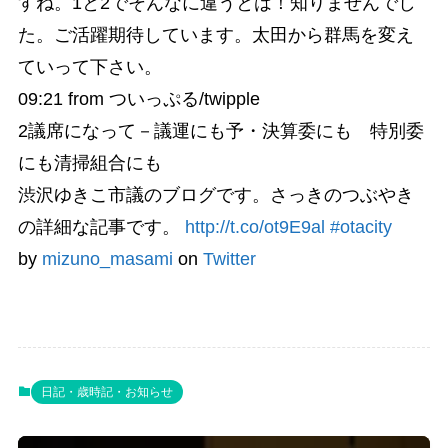
すね。1と2でそんなに違うとは！知りませんでし
た。ご活躍期待しています。太田から群馬を変え
ていって下さい。
09:21
from ついっぷる/twipple
2議席になって－議運にも予・決算委にも 特別委
にも清掃組合にも
渋沢ゆきこ市議のブログです。さっきのつぶやき
の詳細な記事です。
http://t.co/ot9E9al
#otacity
by
mizuno_masami
on
Twitter
日記・歳時記・お知らせ