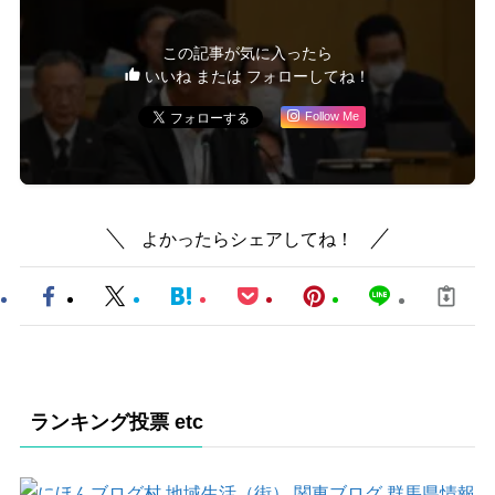
この記事が気に入ったら
いいね または フォローしてね！
Follow Me
よかったらシェアしてね！
ランキング投票 etc