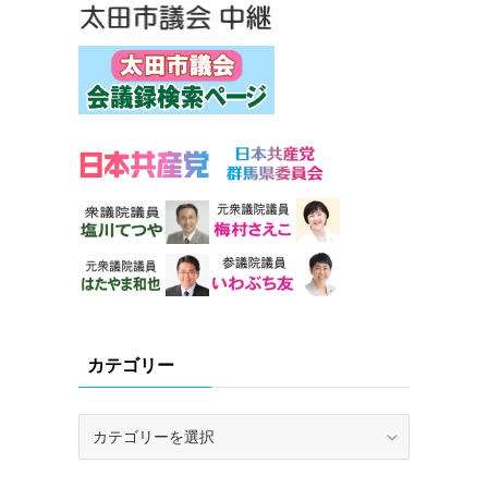
カテゴリー
カ
テ
ゴ