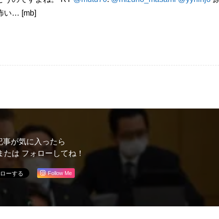
… [mb]
記事が気に入ったら
または フォローしてね！
Follow Me