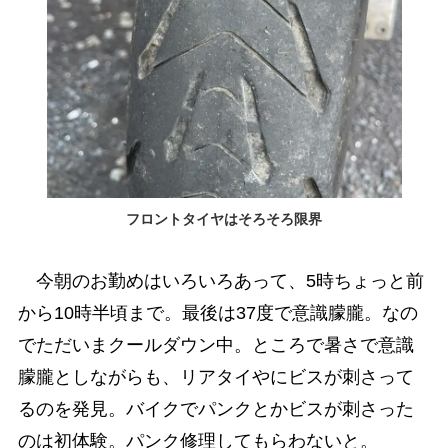
フロントタイヤはそろそろ限界
今朝のお勤めはいろいろあって、5時ちょっと前
から10時半頃まで。最後は37度で意識朦朧。なの
でただいまクールダウン中。ところで暑さで意識
朦朧としながらも、リアタイやにビスが刺さって
るのを発見。バイクでパンクとかビスが刺さった
のは初体験。パンク修理してもらわないと。