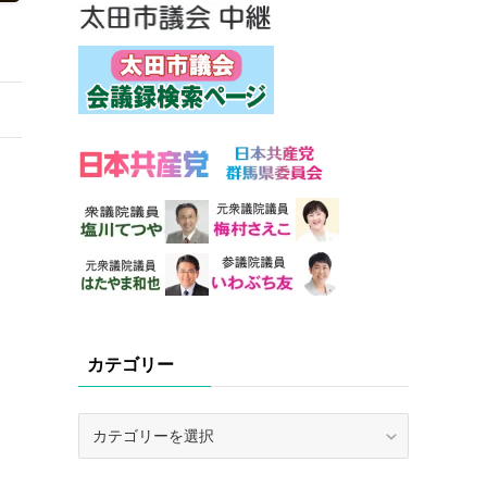
カテゴリー
カ
テ
ゴ