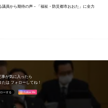
る議員から期待の声－「福祉・防災都市おおた」に全力
記事が気に入ったら
または フォローしてね！
Follow Me