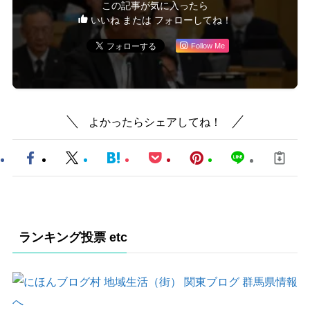
この記事が気に入ったら
いいね または フォローしてね！
Follow Me
よかったらシェアしてね！
ランキング投票 etc