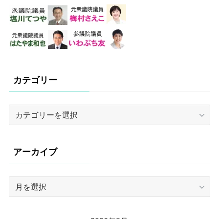
カテゴリー
カ
テ
ゴ
リ
アーカイブ
ー
ア
ー
カ
イ