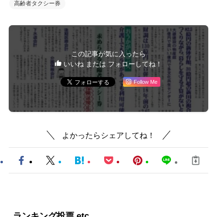
高齢者タクシー券
この記事が気に入ったら
いいね または フォローしてね！
Follow Me
よかったらシェアしてね！
ランキング投票 etc