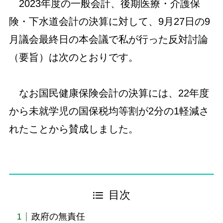
2023年度の一般会計、後期医療・介護保
険・下水道会計の決算に対して、9月27日の9
月議会最終日の本会議で私が行った反対討論
（要旨）は次のとおりです。
なお国民健康保険会計の決算には、22年度
から未就学児の国保税均等割が2分の1軽減さ
れたことから賛成しました。
目次
政府の無責任