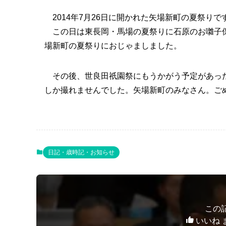
2014年7月26日に開かれた矢場新町の夏祭りで
この日は東長岡・馬場の夏祭りに石原のお囃子保
場新町の夏祭りにおじゃましました。
その後、世良田祇園祭にもうかがう予定があった
しか撮れませんでした。矢場新町のみなさん。ごめん
日記・歳時記・お知らせ
この
いいね 