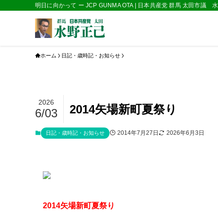
明日に向かって ー JCP GUNMA OTA | 日本共産党 群馬 太田市議
ホーム
日記・歳時記・お知らせ
2026
2014矢場新町夏祭り
6/03
2014年7月27日
2026年6月3日
日記・歳時記・お知らせ
2014矢場新町夏祭り