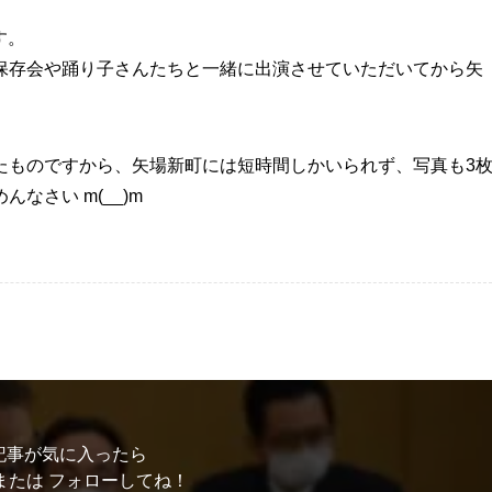
す。
存会や踊り子さんたちと一緒に出演させていただいてから矢
ものですから、矢場新町には短時間しかいられず、写真も3
なさい m(__)m
記事が気に入ったら
または フォローしてね！