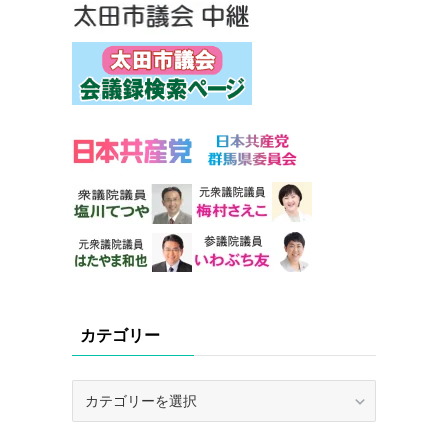
カテゴリー
カ
テ
ゴ