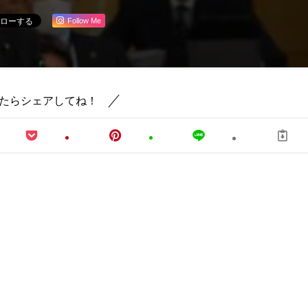
Follow Me
たらシェアしてね！