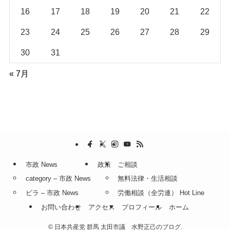
16
17
18
19
20
21
22
23
24
25
26
27
28
29
30
31
« 7月
市政 News
政策
ご相談
category – 市政 News
無料法律・生活相談
ビラ – 市政 News
労働相談（全労連） Hot Line
お問い合わせ
アクセス
プロフィール
ホーム
©
日本共産党 群馬 太田市議 水野正己のブログ.