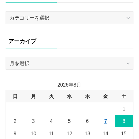
カ
テ
ゴ
リ
アーカイブ
ー
ア
ー
カ
イ
2026年8月
ブ
日
月
火
水
木
金
土
1
2
3
4
5
6
7
8
9
10
11
12
13
14
15