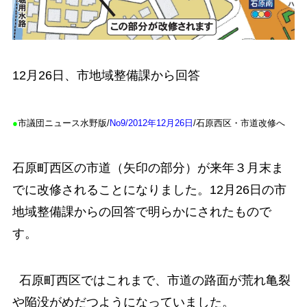
12月26日、市地域整備課から回答
●
市議団ニュース水野版/
No9/2012年12月26日
/石原西区・市道改修へ
石原町西区の市道（矢印の部分）が来年３月末ま
でに改修されることになりました。12月26日の市
地域整備課からの回答で明らかにされたもので
す。
石原町西区ではこれまで、市道の路面が荒れ亀裂
や陥没がめだつようになっていました。